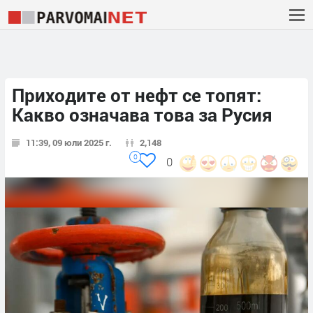
Приходите от нефт се топят:
Какво означава това за Русия
11:39, 09 юли 2025 г.
2,148
0
0