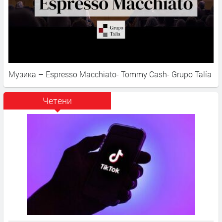
Музика – Espresso Macchiato- Tommy Cash- Grupo Talía
Четени