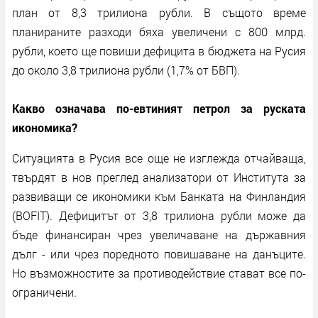
план от 8,3 трилиона рубли. В същото време
планираните разходи бяха увеличени с 800 млрд.
рубли, което ще повиши дефицита в бюджета на Русия
до около 3,8 трилиона рубли (1,7% от БВП).
Какво означава по-евтиният петрол за руската
икономика?
Ситуацията в Русия все още не изглежда отчайваща,
твърдят в нов преглед анализатори от Института за
развиващи се икономики към Банката на Финландия
(BOFIT). Дефицитът от 3,8 трилиона рубли може да
бъде финансиран чрез увеличаване на държавния
дълг - или чрез поредното повишаване на данъците.
Но възможностите за противодействие стават все по-
ограничени.