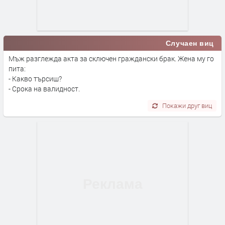
Случаен виц
Мъж разглежда акта за сключен граждански брак. Жена му го
пита:
- Какво търсиш?
- Срока на валидност.
Покажи друг виц