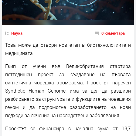
Наука
0 Коментара
Това може да отвори нов етап в биотехнологиите и
медицината
Екип от учени във Великобритания стартира
петгодишен проект за създаване на първата
синтетична човешка хромозома. Проектът, наречен
Synthetic Human Genome, има за цел да разшири
разбирането за структурата и функциите на човешкия
геном и да подпомогне разработването на нови
подходи за лечение на наследствени заболявания.
Проектът се финансира с начална сума от 13,7