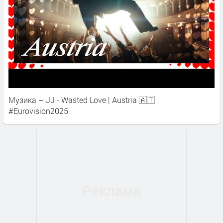
Музика – JJ - Wasted Love | Austria 🇦🇹
#Eurovision2025