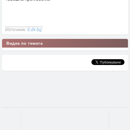
Източник:
it.dir.bg
Видеа по темата