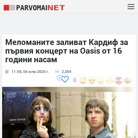
Меломаните заливат Кардиф за
първия концерт на Oasis от 16
години насам
11:59, 04 юли 2025 г.
2,354
0
0