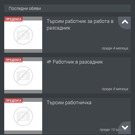
Последни обяви
ПРЕДЛАГА
Търсим работник за работа в
разсадник
преди 4 месеца
ПРЕДЛАГА
🌱 Работник в разсадник
преди 4 месеца
ПРЕДЛАГА
Търсим работничка
преди 10 месеца