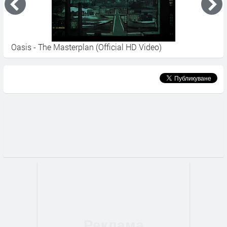
Oasis - The Masterplan (Official HD Video)
L