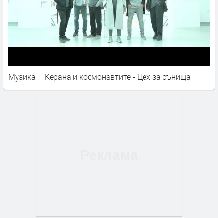
Музика – Керана и космонавтите - Цех за сънища