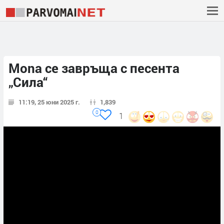
Mona се завръща с песента
„Сила“
11:19, 25 юни 2025 г.
1,839
0
1