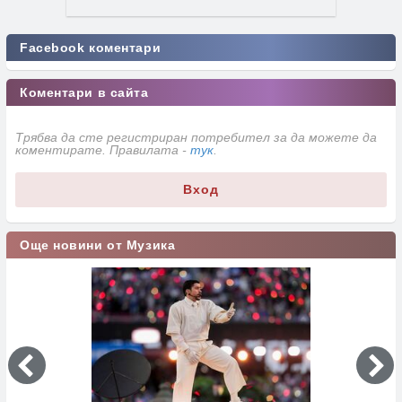
Facebook коментари
Коментари в сайта
Трябва да сте регистриран потребител за да можете да
коментирате. Правилата -
тук
.
Вход
Още новини от Музика