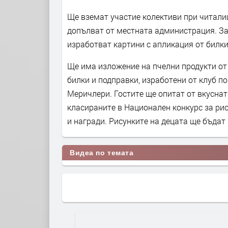
Ще вземат участие колективи при читали
допълват от местната администрация. За
изработват картини с апликация от билки
Ще има изложение на пчелни продукти от
билки и подправки, изработени от клуб по
Меричлери. Гостите ще опитат от вкусна
класираните в Национален конкурс за ри
и награди. Рисунките на децата ще бъда
Видеа по темата