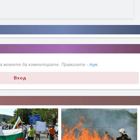
да можете да коментирате. Правилата -
тук
.
Вход