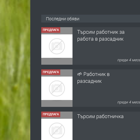
Последни обяви
ПРЕДЛАГА
Търсим работник за
работа в разсадник
преди 4 мес
ПРЕДЛАГА
🌱 Работник в
разсадник
преди 4 мес
ПРЕДЛАГА
Търсим работничка