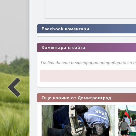
Facebook коментари
Коментари в сайта
Трябва да сте регистриран потребител за 
Още новини от Димитровград