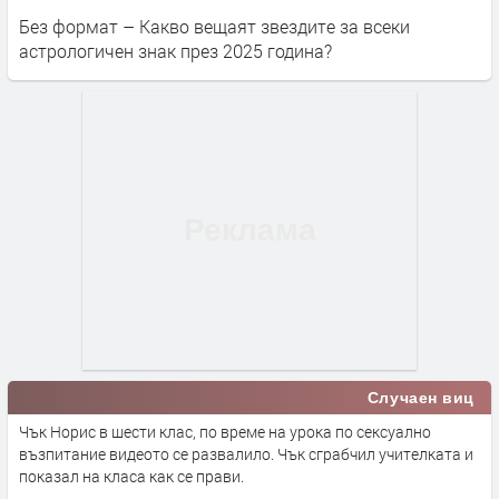
Без формат – Какво вещаят звездите за всеки
астрологичен знак през 2025 година?
Случаен виц
Чък Норис в шести клас, по време на урока по сексуално
възпитание видеото се развалило. Чък сграбчил учителката и
показал на класа как се прави.