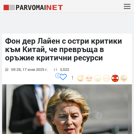
Фон дер Лайен с остри критики
към Китай, че превръща в
оръжие критични ресурси
09:28, 17 юни 2025 г.
3,522
0
1