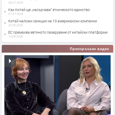
06.07.2026
Как Китай ще „насърчава“ етническото единство
01.07.2026
Китай наложи санкции на 10 американски компании
22.06.2026
ЕС премахва евтиното пазаруване от китайски платформи
14.06.2026
Препоръчано видео