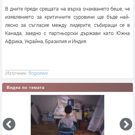
В дните преди срещата на върха очакването беше, че
изявлението за критичните суровини ще бъде най-
лесно за съгласие между лидерите, събиращи се в
Канада, заедно с партньорски държави като Южна
Африка, Украйна, Бразилия и Индия.
Източник:
frognews
Видеа по темата