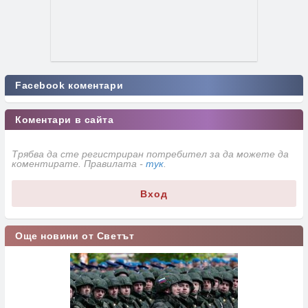
Facebook коментари
Коментари в сайта
Трябва да сте регистриран потребител за да можете да
коментирате. Правилата -
тук
.
Вход
Още новини от Светът