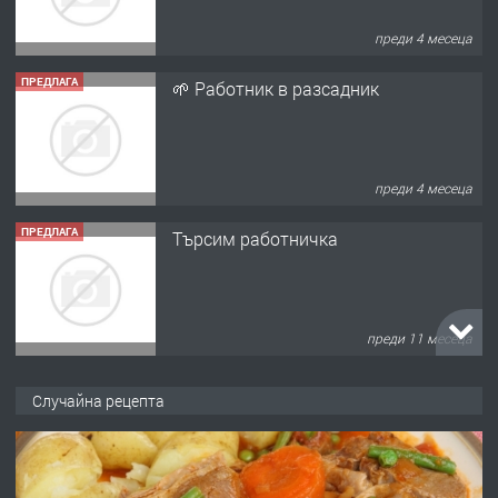
преди 4 месеца
ПРЕДЛАГА
🌱 Работник в разсадник
преди 4 месеца
ПРЕДЛАГА
Търсим работничка
преди 11 месеца
ПРЕДЛАГА
Продава употребявани чисти и
Случайна рецепта
запазени матраци за спални.
преди 1 година