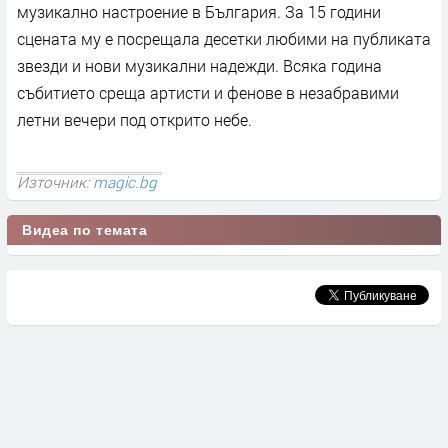
музикално настроение в България. За 15 години
сцената му е посрещала десетки любими на публиката
звезди и нови музикални надежди. Всяка година
събитието среща артисти и фенове в незабравими
летни вечери под открито небе.
Източник:
magic.bg
Видеа по темата