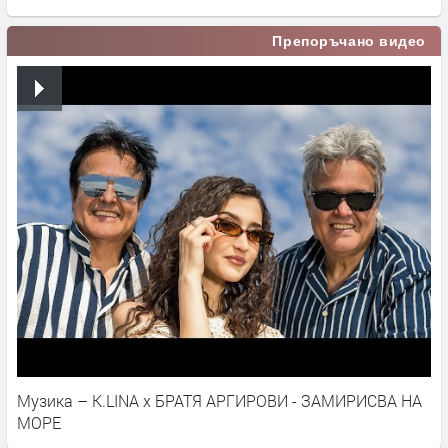
Препоръчано видео
Музика – K.LINA x БРАТЯ АРГИРОВИ - ЗАМИРИСВА НА
МОРЕ