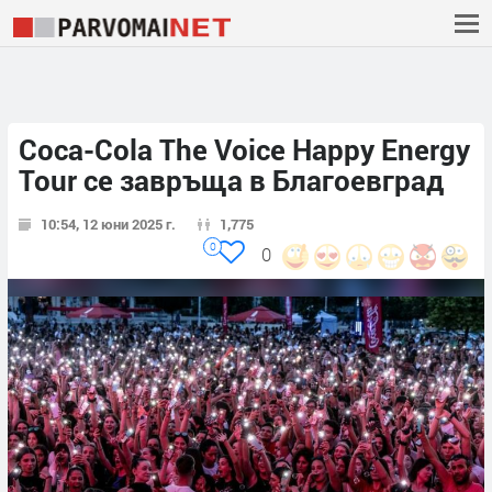
Coca-Cola The Voice Happy Energy
Tour се завръща в Благоевград
10:54, 12 юни 2025 г.
1,775
0
0