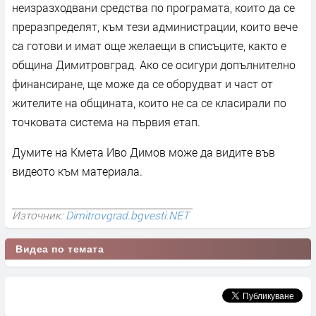
неизразходвани средства по програмата, които да се
преразпределят, към тези администрации, които вече
са готови и имат още желаещи в списъците, както е
община Димитровград. Ако се осигури допълнително
финансиране, ще може да се оборудват и част от
жителите на общината, които не са се класирали по
точковата система на първия етап.
Думите на Кмета Иво Димов може да видите във
видеото към материала.
Източник:
Dimitrovgrad.bgvesti.NET
Видеа по темата