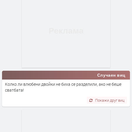
Случаен виц
Колко ли влюбени двойки не биха се разделили, ако не беше
сватбата!
Покажи друг виц