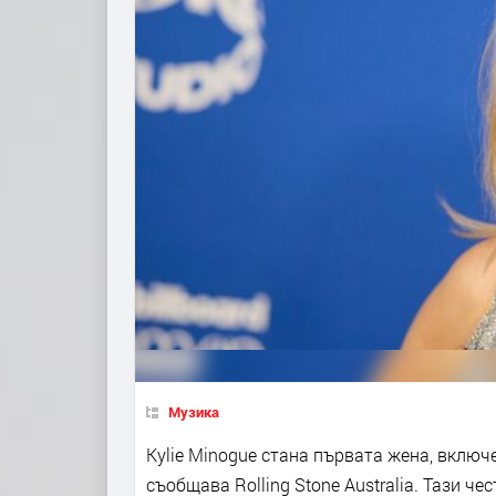
Музика
Kylie Minogue стана първата жена, включе
съобщава Rolling Stone Australia. Тази ч