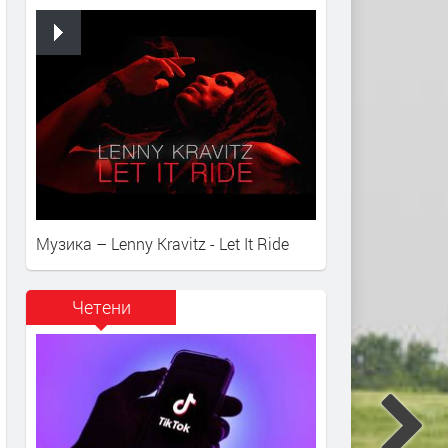
Музика – Lenny Kravitz - Let It Ride
Четени