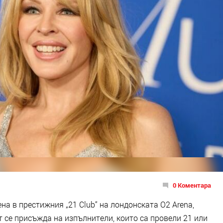
0 Коментара
на в престижния „21 Club“ на лондонската O2 Arena,
ест се присъжда на изпълнители, които са провели 21 или