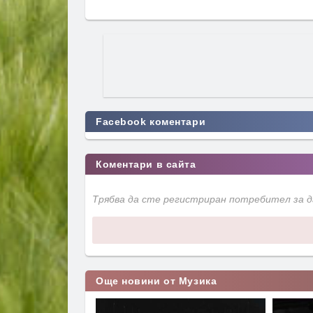
Facebook коментари
Коментари в сайта
Трябва да сте регистриран потребител за 
Още новини от Музика