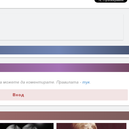
да можете да коментирате. Правилата -
тук
.
Вход