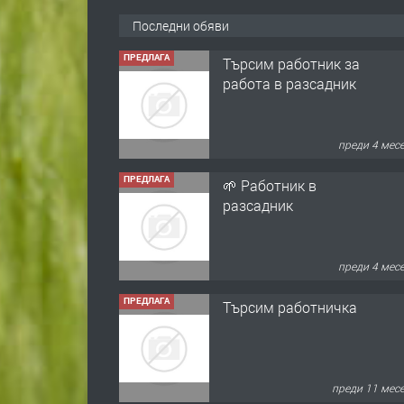
Последни обяви
ПРЕДЛАГА
Търсим работник за
работа в разсадник
преди 4 мес
ПРЕДЛАГА
🌱 Работник в
разсадник
преди 4 мес
ПРЕДЛАГА
Търсим работничка
преди 11 мес