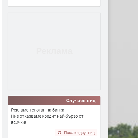
Случаен виц
Рекламен слоган на банка:
Ние отказваме кредит най-бързо от
всички!
Покажи друг виц