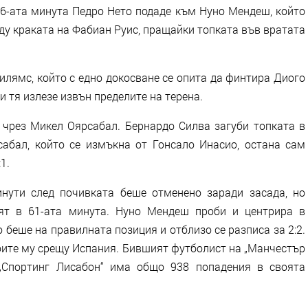
26-ата минута Педро Нето подаде към Нуно Мендеш, който
ду краката на Фабиан Руис, пращайки топката във вратата
илямс, който с едно докосване се опита да финтира Диого
и тя излезе извън пределите на терена.
 чрез Микел Оярсабал. Бернардо Силва загуби топката в
сабал, който се измъкна от Гонсало Инасио, остана сам
1.
нути след почивката беше отменено заради засада, но
нят в 61-ата минута. Нуно Мендеш проби и центрира в
 беше на правилната позиция и отблизо се разписа за 2:2.
боите му срещу Испания. Бившият футболист на „Манчестър
 „Спортинг Лисабон“ има общо 938 попадения в своята