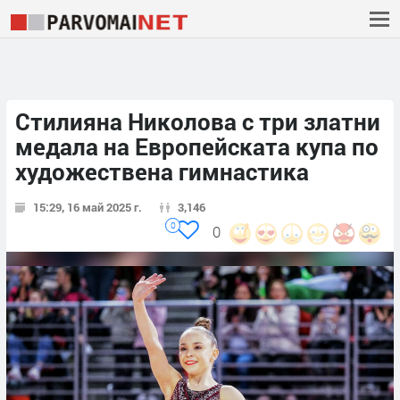
Стилияна Николова с три златни
медала на Европейската купа по
художествена гимнастика
15:29, 16 май 2025 г.
3,146
0
0