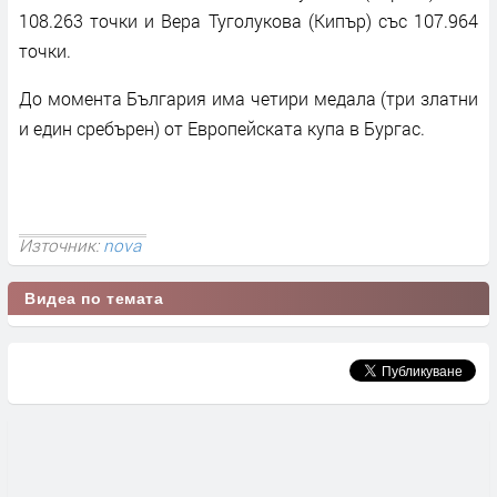
108.263 точки и Вера Туголукова (Кипър) със 107.964
точки.
До момента България има четири медала (три златни
и един сребърен) от Европейската купа в Бургас.
Източник:
nova
Видеа по темата