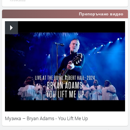
Препоръчано видео
Музика – Bryan Adams - You Lift Me Up