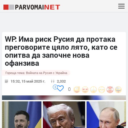
WP: Има риск Русия да протака
преговорите цяло лято, като се
опитва да започне нова
офанзива
Гореща тема:
Войната на Русия с Украйна
15:32, 15 май 2025 г.
2,332
0
0