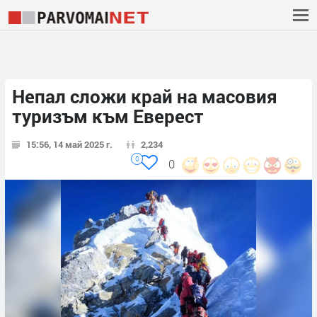
Непал сложи край на масовия
туризъм към Еверест
15:56, 14 май 2025 г.
2,234
0
0