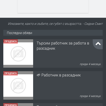
Илюзиите, както и зъбите, се губят с възрастта. - Сидни Смит
Последни обяви
ПРЕДЛАГА
Търсим работник за работа в
разсадник
преди 4 месеца
ПРЕДЛАГА
🌱 Работник в разсадник
преди 4 месеца
ПРЕДЛАГА