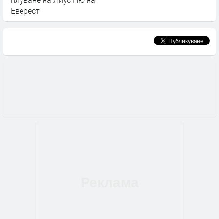
Еверест