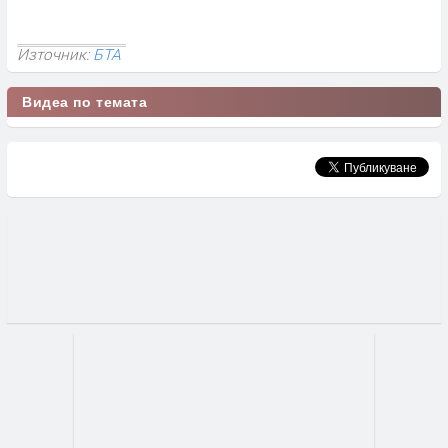
Източник:
БТА
Видеа по темата