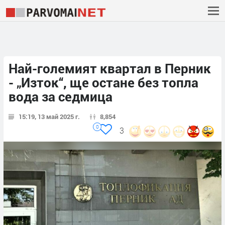
Най-големият квартал в Перник
- „Изток“, ще остане без топла
вода за седмица
15:19, 13 май 2025 г.
8,854
0
3