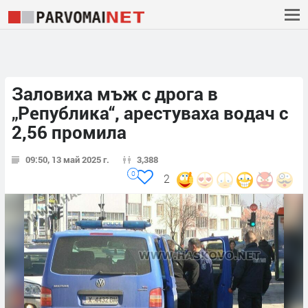
Заловиха мъж с дрога в
„Република“, арестуваха водач с
2,56 промила
09:50, 13 май 2025 г.
3,388
0
2