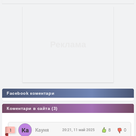
Facebook коментари
Коментари в сайта (3)
Ка
Кауня
8
0
1
20:21, 11 май 2025