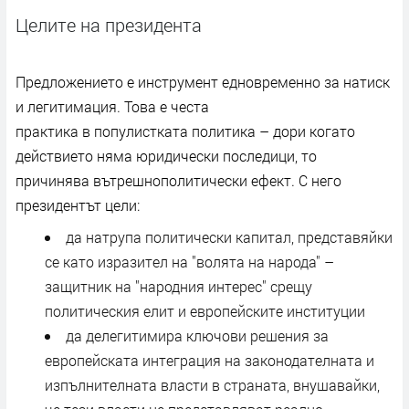
Целите на президента
Предложението е инструмент едновременно за натиск
и легитимация. Това е честа
практика в популистката политика – дори когато
действието няма юридически последици, то
причинява вътрешнополитически ефект. С него
президентът цели:
да натрупа политически капитал, представяйки
се като изразител на "волята на народа" –
защитник на "народния интерес" срещу
политическия елит и европейските институции
да делегитимира ключови решения за
европейската интеграция на законодателната и
изпълнителната власти в страната, внушавайки,