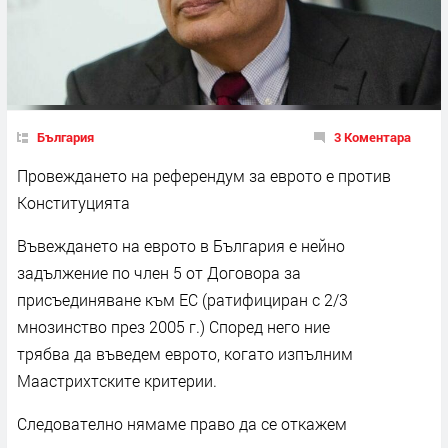
България
3 Коментара
Провеждането на референдум за еврото е против
Конституцията
Въвеждането на еврото в България е нейно
задължение по член 5 от Договора за
присъединяване към ЕС (ратифициран с 2/3
мнозинство през 2005 г.) Според него ние
трябва да въведем еврото, когато изпълним
Маастрихтските критерии.
Следователно нямаме право да се откажем