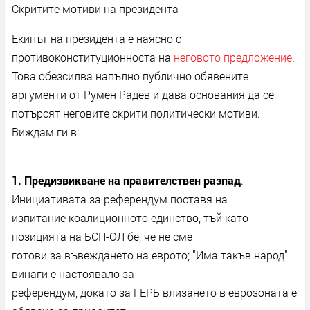
Скритите мотиви на президента
Екипът на президента е наясно с
противоконституционноста на
неговото предложение
.
Това обезсилва напълно публично обявените
аргументи от Румен Радев и дава основания да се
потърсят неговите скрити политически мотиви.
Виждам ги в:
1. Предизвикване на правителствен разпад
.
Инициативата за референдум поставя на
изпитание коалиционното единство, тъй като
позицията на БСП-ОЛ бе, че не сме
готови за въвеждането на еврото; "Има такъв народ"
винаги е настоявало за
референдум, докато за ГЕРБ влизането в еврозоната е