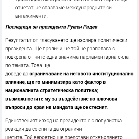
отчетат, че спазваме международните си
ангажименти.
Последици за президента Румен Радев
Резултатът от гласуването ще изолира политически
президента. Ще проличи, че той не разполага с
подкрепа от нито една значима парламентарна сила
по темата. Това ще
доведе до
ограничаване на неговото институционално
влияние, ще го минимизира като фактор в
националната стратегическа политика;
възможностите му за въздействие по ключови
въпроси до края на мандата ще се стеснят
.
Единственият изход на президента е с популистка
реакция да се опита да ограничи
щетите. Той вероятно ще представи отхвърлянето