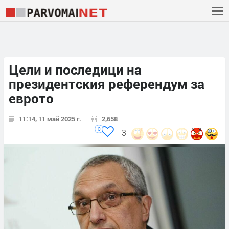
Цели и последици на
президентския референдум за
еврото
11:14, 11 май 2025 г.
2,658
0
3