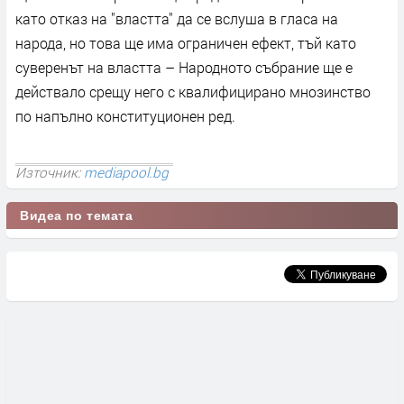
като отказ на "властта" да се вслуша в гласа на
народа, но това ще има ограничен ефект, тъй като
суверенът на властта – Народното събрание ще е
действало срещу него с квалифицирано мнозинство
по напълно конституционен ред.
Източник:
mediapool.bg
Видеа по темата