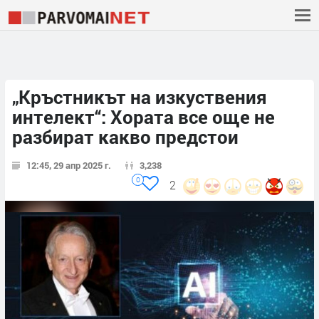
„Кръстникът на изкуствения
интелект“: Хората все още не
разбират какво предстои
12:45, 29 апр 2025 г.
3,238
0
2