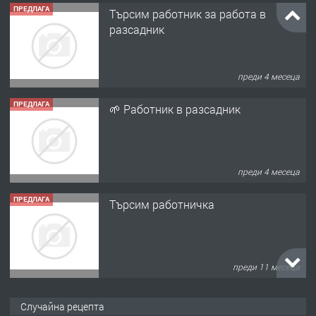
ПРЕДЛАГА
Търсим работник за работа в
разсадник
преди 4 месеца
ПРЕДЛАГА
🌱 Работник в разсадник
преди 4 месеца
ПРЕДЛАГА
Търсим работничка
преди 11 месеца
ПРЕДЛАГА
Продава употребявани чисти и
Случайна рецепта
запазени матраци за спални.