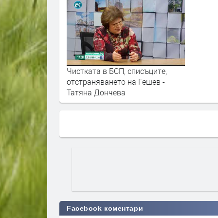
Чистката в БСП, списъците,
отстраняването на Гешев -
Татяна Дончева
Facebook коментари