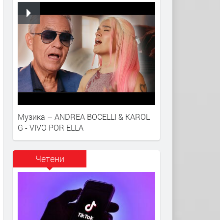
Музика – ANDREA BOCELLI & KAROL
G - VIVO POR ELLA
Четени