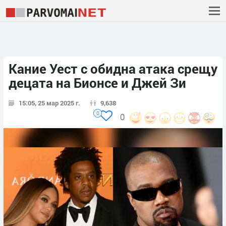
Кание Уест с обидна атака срещу
децата на Бионсе и Джей Зи
15:05, 25 мар 2025 г.
9,638
0
0