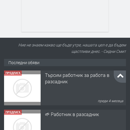
Ние не знаем какво ще бъде утре, нашата цел е да бъдем
щастливи днес. - Сидни Смит
Последни обяви
ПРЕДЛАГА
Търсим работник за работа в
разсадник
преди 4 месеца
ПРЕДЛАГА
🌱 Работник в разсадник