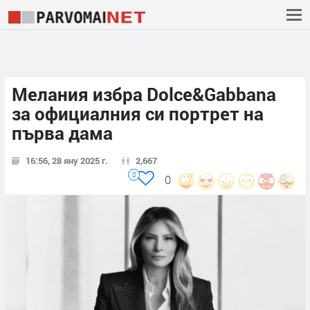
Мелания избра Dolce&Gabbana
за официалния си портрет на
първа дама
16:56, 28 яну 2025 г.
2,667
0
0