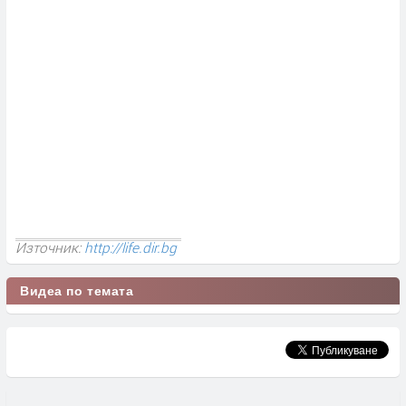
Източник:
http://life.dir.bg
Видеа по темата