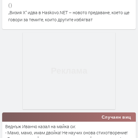
0
„Визия Х“ идва в Haskovo.NET – новото предаване, което ще
говори за темите, които другите избягват
Случаен виц
Веднъж Иванчо казал на майка си:
- Мамо, мамо, имам двойка! Не научих онова стихотворение!