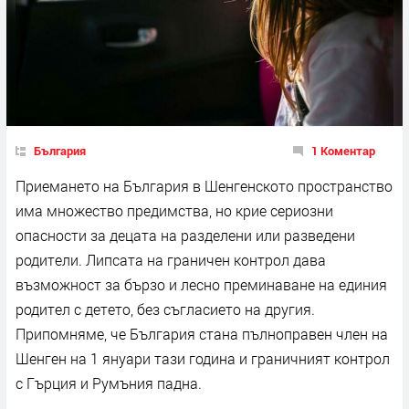
България
1 Коментар
Приемането на България в Шенгенското пространство
има множество предимства, но крие сериозни
опасности за децата на разделени или разведени
родители. Липсата на граничен контрол дава
възможност за бързо и лесно преминаване на единия
родител с детето, без съгласието на другия.
Припомняме, че България стана пълноправен член на
Шенген на 1 януари тази година и граничният контрол
с Гърция и Румъния падна.