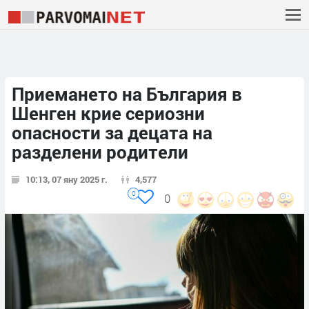
Приемането на България в
Шенген крие сериозни
опасности за децата на
разделени родители
10:13, 07 яну 2025 г.
4,577
0
0