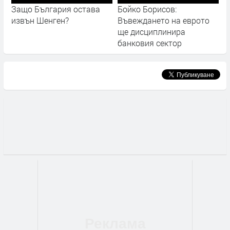
Защо България остава
Бойко Борисов:
извън Шенген?
Въвеждането на еврото
ще дисциплинира
банковия сектор