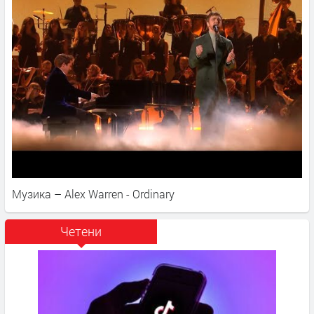
Музика – Alex Warren - Ordinary
Четени