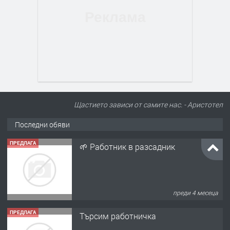
Щастието зависи от самите нас. - Аристотел
Последни обяви
ПРЕДЛАГА
🌱 Работник в разсадник
преди 4 месеца
ПРЕДЛАГА
Търсим работничка