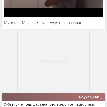
Музика – Mihaela Fileva - Буря в чаша вода
Случаен виц
Хубавиците преди да станат рекламно лице, първо стават