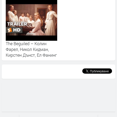
The Beguiled – Колин
Фарел, Никол Кидман,
Кирстен Дънст, Ел Фанинг