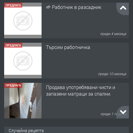
ПРЕДЛАГА
🌱 Работник в разсадник
преди 4 месеца
ПРЕДЛАГА
Търсим работничка
преди 10 месеца
ПРЕДЛАГА
Продава употребявани чисти и
запазени матраци за спални.
преди 1 година
ПРЕДЛАГА
Работа за общи работници
Случайна рецепта