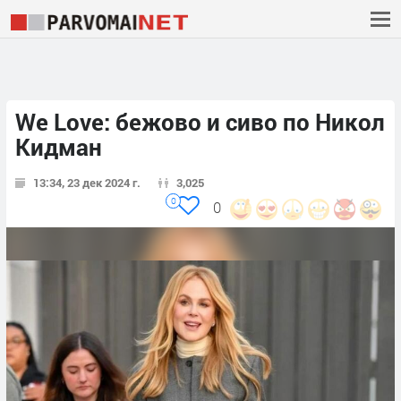
We Love: бежово и сиво по Никол
Кидман
13:34, 23 дек 2024 г.
3,025
0
0