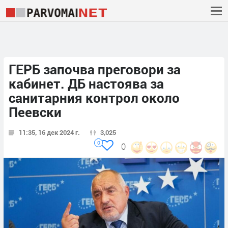
ГЕРБ започва преговори за
кабинет. ДБ настоява за
санитарния контрол около
Пеевски
11:35, 16 дек 2024 г.
3,025
0
0