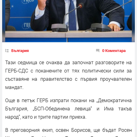
България
0 Коментара
Тази седмица се очаква да започнат разговорите на
ГЕРБ-СДС с поканените от тях политически сили за
съставяне на правителство с първия проучвателен
мандат.
Още в петък ГЕРБ изпрати покани на „Демократична
България, „БСП-Обединена левица“ и Има такъв
народ“, като и трите партии приеха.
В преговорния екип, освен Борисов, ще бъдат Росен