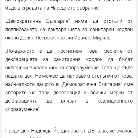
бъде в сградата на Народното събрание.
„Демократична България“ няма да отстъпи от
подписването на декларацията за санитарен кордон
около Делян Пеевски, посочи Ивайло Мирчев:
„По-важното е да постигнем това, мерките от
декларацията за санитарния кордон да бъдат
включени в коалиционно споразумение. Това ще бъде
нашата цел. Не можем да направим отстъпки от това,
най-малкото защото в „Демократична България“ сме
авторите на тази декларация и всички мерки от
декларацията да влязат в коалиционното
споразумение“.
Преди ден Надежда Йорданова от ДБ каза, че очаква