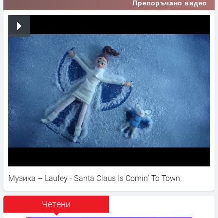
Препоръчано видео
Музика – Laufey - Santa Claus Is Comin' To Town
Четени