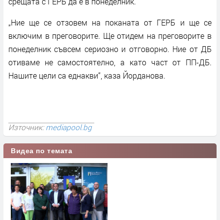
срещата с ГЕРБ да е в понеделник.
„Ние ще се отзовем на поканата от ГЕРБ и ще се
включим в преговорите. Ще отидем на преговорите в
понеделник съвсем сериозно и отговорно. Ние от ДБ
отиваме не самостоятелно, а като част от ПП-ДБ.
Нашите цели са еднакви“, каза Йорданова.
Източник:
mediapool.bg
Видеа по темата