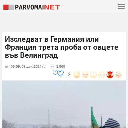
Изследват в Германия или
Франция трета проба от овцете
във Велинград
09:09, 03 дек 2024 г.
2,965
0
2