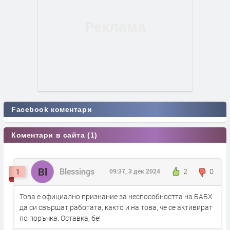
Facebook коментари
Коментари в сайта (1)
Bl
Blessings
2
0
1
09:37, 3 дек 2024
Това е официално признание за неспособността на БАБХ
да си свършат работата, както и на това, че се активират
по поръчка. Оставка, бе!