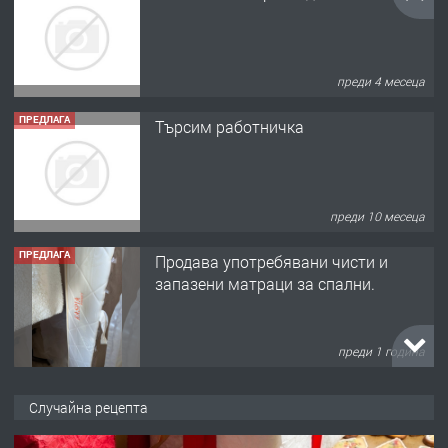
преди 4 месеца
ПРЕДЛАГА
Търсим работничка
преди 10 месеца
ПРЕДЛАГА
Продава употребявани чисти и
запазени матраци за спални.
преди 1 година
ПРЕДЛАГА
Работа за общи работници
Случайна рецепта