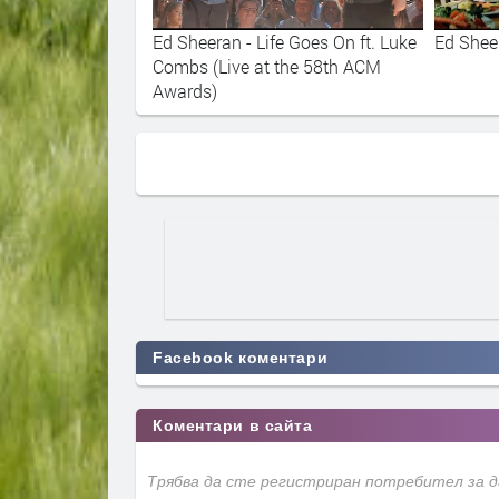
d Sheeran / Lia
Ed Sheeran - Life Goes On ft. Luke
Ed Shee
hy
Combs (Live at the 58th ACM
Awards)
Facebook коментари
Коментари в сайта
Трябва да сте регистриран потребител за 