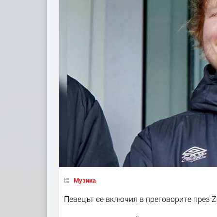
Музика
Певецът се включил в преговорите през Z