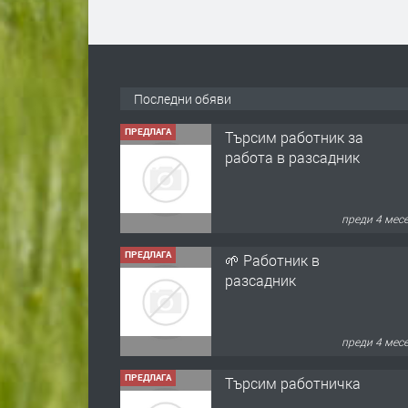
Последни обяви
ПРЕДЛАГА
Търсим работник за
работа в разсадник
преди 4 мес
ПРЕДЛАГА
🌱 Работник в
разсадник
преди 4 мес
ПРЕДЛАГА
Търсим работничка