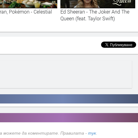
ran, Pokémon - Celestial
Ed Sheeran - The Joker And The
Queen (feat. Taylor Swift)
да можете да коментирате. Правилата -
тук
.