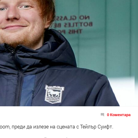
0 Коментара
oom, преди да излезе на сцената с Тейлър Суифт.