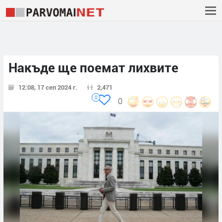
Накъде ще поемат лихвите
12:08, 17 сеп 2024 г.
2,471
0
0