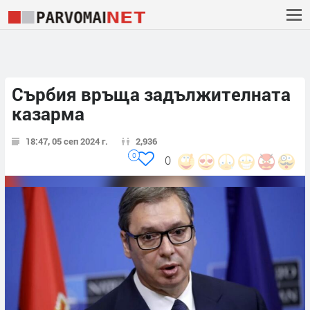
Сърбия връща задължителната
казарма
18:47, 05 сеп 2024 г.
2,936
0
0