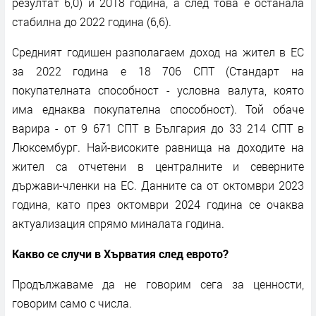
резултат 6,0) и 2018 година, а след това е останала
стабилна до 2022 година (6,6).
Средният годишен разполагаем доход на жител в ЕС
за 2022 година е 18 706 СПТ (Стандарт на
покупателната способност - условна валута, която
има еднаква покупателна способност). Той обаче
варира - от 9 671 СПТ в България до 33 214 СПТ в
Люксембург. Най-високите равнища на доходите на
жител са отчетени в централните и северните
държави-членки на ЕС. Данните са от октомври 2023
година, като през октомври 2024 година се очаква
актуализация спрямо миналата година.
Какво се случи в Хърватия след еврото?
Продължаваме да не говорим сега за ценности,
говорим само с числа.