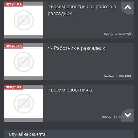
ПРЕДЛАГА
🌱 Работник в разсадник
преди 4 месеца
ПРЕДЛАГА
Търсим работничка
преди 11 месеца
ПРЕДЛАГА
Продава употребявани чисти и
запазени матраци за спални.
преди 1 година
ПРЕДЛАГА
Работа за общи работници
Случайна рецепта