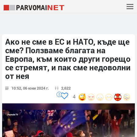
Ако не сме в ЕС и НАТО, къде ще
сме? Ползваме благата на
Европа, към които други горещо
се стремят, и пак сме недоволни
от нея
10:52, 06 юни 2024 г.
2,622
0
4