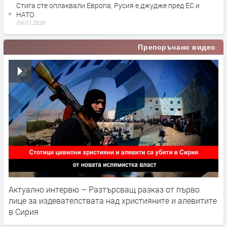
Стига сте оплаквали Европа, Русия е джудже пред ЕС и
НАТО
09.01.2026
Препоръчано видео
Актуално интервю – Разтърсващ разказ от първо
лице за издевателствата над християните и алевитите
в Сирия