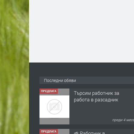
Последни обяви
ПРЕДЛАГА
Търсим работник за
работа в разсадник
преди 4 мес
ПРЕДЛАГА
🌱 Работник в