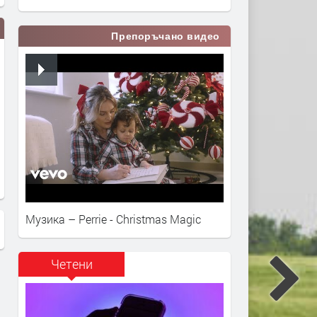
Препоръчано видео
Музика – Perrie - Christmas Magic
Четени