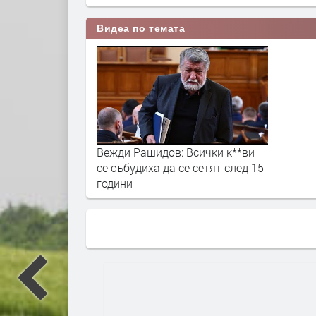
Видеа по темата
Вежди Рашидов: Всички к**ви
се събудиха да се сетят след 15
години