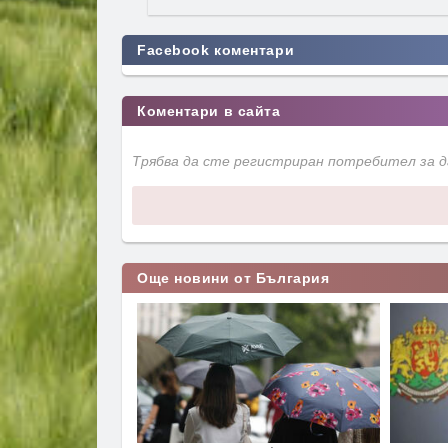
Facebook коментари
Коментари в сайта
Трябва да сте регистриран потребител за 
Още новини от България