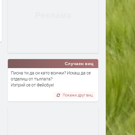
Най-застрашени от
Адвокат Марковски за
западнонилска треска са
убийството в Пловдив: Н
хората над 60 години и тези с
виждал подобна жестокос
имунен дефицит
садизъм от непълнолетни
случаят е безпрецеденте
преди 19 часа
преди 19 часа
Случаен виц
Писна ти да си като всички? Искаш да се
отделиш от тълпата?
Изтрий се от Фейсбук!
Покажи друг виц