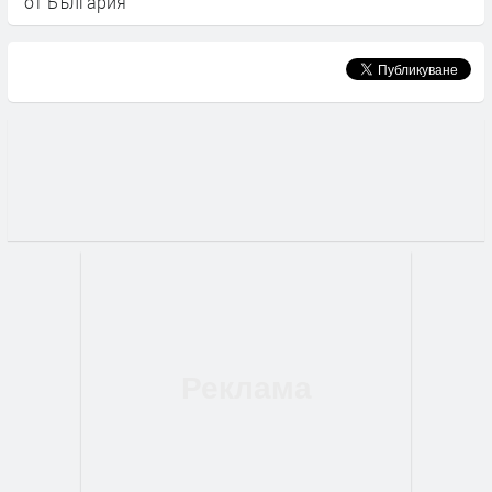
от България