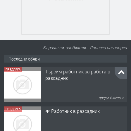
Бързаш ли, заобиколи. - Японска поговорка
Последни обяви
ПРЕДЛАГА
Търсим работник за работа в
разсадник
преди 4 месеца
ПРЕДЛАГА
🌱 Работник в разсадник