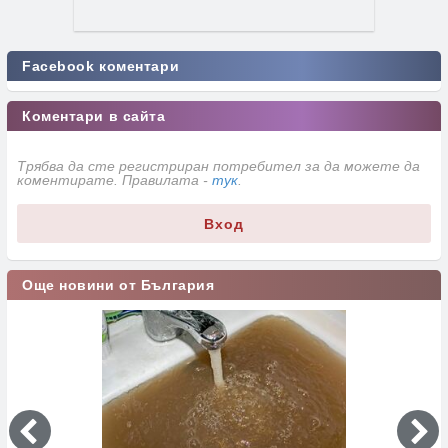
Facebook коментари
Коментари в сайта
Трябва да сте регистриран потребител за да можете да
коментирате. Правилата -
тук
.
Вход
Още новини от България