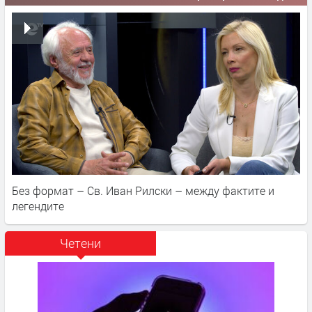
Без формат – Св. Иван Рилски – между фактите и
легендите
Четени