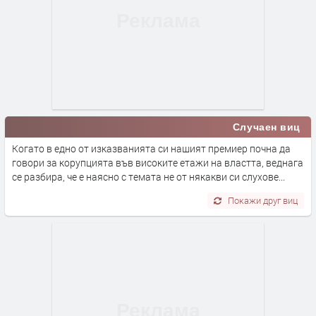
Случаен виц
Когато в едно от изказванията си нашият премиер почна да
говори за корупцията във високите етажи на властта, веднага
се разбира, че е наясно с темата не от някакви си слухове...
Покажи друг виц