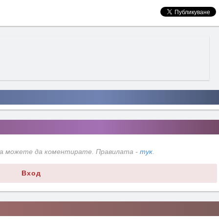
да можете да коментирате. Правилата -
тук
.
Вход