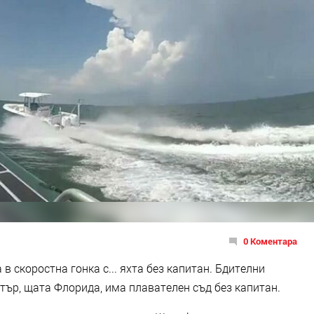
0 Коментара
 скоростна гонка с... яхта без капитан. Бдителни
тър, щата Флорида, има плавателен съд без капитан.