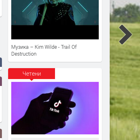
Музика – Kim Wilde - Trail Of
Destruction
Четени