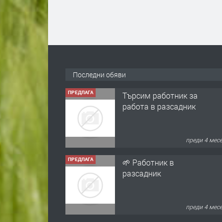
Последни обяви
ПРЕДЛАГА
Търсим работник за
работа в разсадник
преди 4 мес
ПРЕДЛАГА
🌱 Работник в
разсадник
преди 4 мес