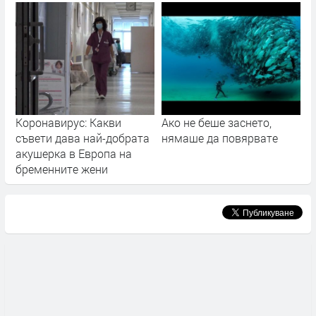
Коронавирус: Какви
Ако не беше заснето,
съвети дава най-добрата
нямаше да повярвате
акушерка в Европа на
бременните жени