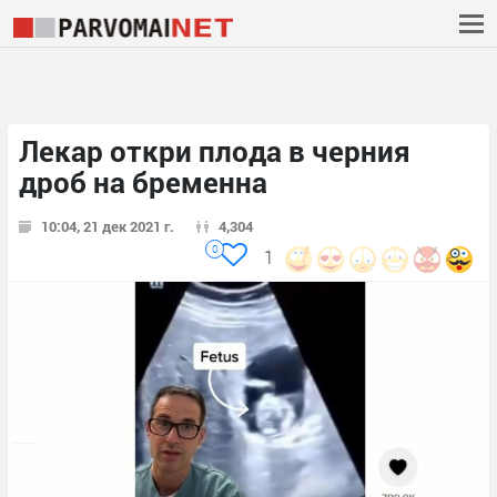
Лекар откри плода в черния
дроб на бременна
10:04, 21 дек 2021 г.
4,304
0
1