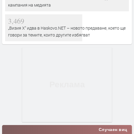
кампания на медията
3,469
„Визия Х“ идва в Haskovo.NET – новото предаване, което ще
говори за темите, които другите избягват
Случаен виц