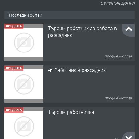
Валентин Домил
Последни обяви
ПРЕДЛАГА
Търсим работник за работа в
разсадник
преди 4 месеца
ПРЕДЛАГА
🌱 Работник в разсадник
преди 4 месеца
ПРЕДЛАГА
Търсим работничка