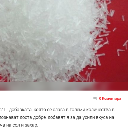
0 Коментара
1 - добавката, която се слага в големи количества в
ознават доста добре, добавят я за да усили вкуса на
ча на сол и захар.