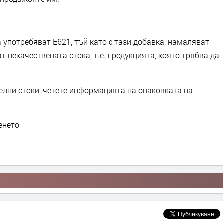
 употребяват Е621, тъй като с тази добавка, намаляват
 некачествената стока, т.е. продукцията, която трябва да
елни стоки, четете информацията на опаковката на
енето