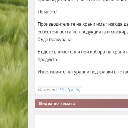
Помнете!
Производителите на храни имат изгода да
себестойността на продукцията и маскират
бъде бракувана.
Бъдете внимателни при избора на хранит
продукта.
Използвайте натурални подправки в готв
Източник:
lifestyle.bg
Видеа по темата