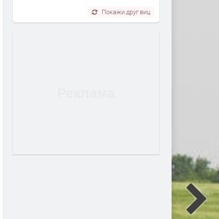
Покажи друг виц