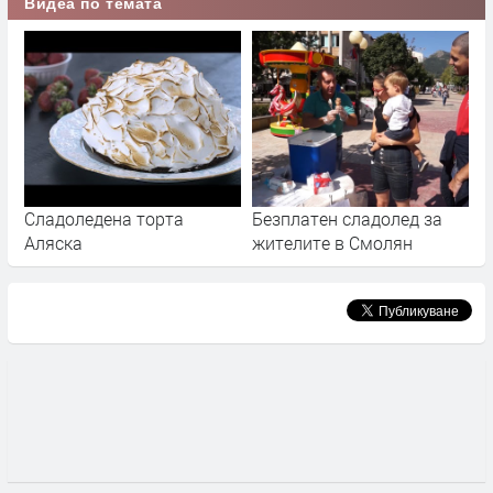
Видеа по темата
Сладоледена торта
Безплатен сладолед за
Аляска
жителите в Смолян