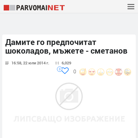
Дамите го предпочитат
шоколадов, мъжете - сметанов
16:58, 22 юли 2014 г.
6,029
0
0