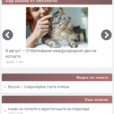
Още новини от Любопитно
8 август – Отбелязваме международния ден на
С
котката
п
преди 1 ден
п
Видеа по темата
Вкусно – Сладоледена торта Аляска
Още новини
Какви са ползите и недостатъците на сладоледа
09.07.2024