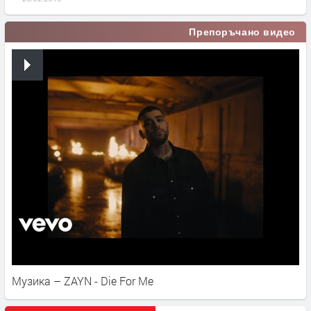
Препоръчано видео
Музика – ZAYN - Die For Me