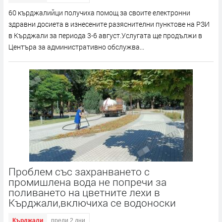
60 кърджалийци получиха помощ за своите електронни
здравни досиета в изнесените разяснителни пунктове на РЗИ
в Кърджали за периода 3-6 август.Услугата ще продължи в
Центъра за административно обслужва...
Проблем със захранването с
промишлена вода не попречи за
поливането на цветните лехи в
Кърджали,включиха се водоноски
Кърджали
преди 2 дни