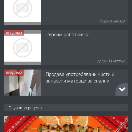
преди 4 месеца
ПРЕДЛАГА
Търсим работничка
преди 11 месеца
ПРЕДЛАГА
Продава употребявани чисти и
запазени матраци за спални.
преди 1 година
ПРЕДЛАГА
Работа за общи работници
Случайна рецепта
преди 1 година