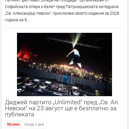
Софийската опера и балет пред Патриаршеската катедрала
„Св. Александър Невски“, приключва своето издание за 2026
година на 9...
Диджей партито „Unlimited“ пред „Св. Ал.
Невски“ на 23 август ще е безплатно за
публиката
Музика
преди 2 дни