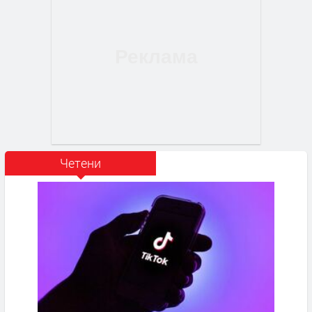
Четени