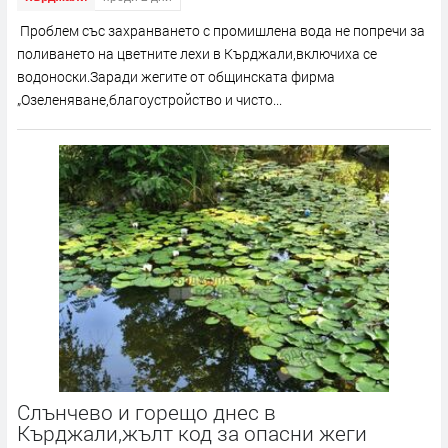
Проблем със захранването с промишлена вода не попречи за
поливането на цветните лехи в Кърджали,включиха се
водоноски.Заради жегите от общинската фирма
„Озеленяване,благоустройство и чисто...
Слънчево и горещо днес в
Кърджали,жълт код за опасни жеги