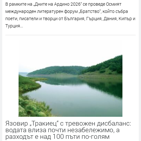
В рамките на „Дните на Ардино 2026“ се проведе Осмият
международен литературен форум „Братство“, който събра
поети, писатели и творци от България, Гърция, Дания, Кипър и
Турция...
Язовир „Тракиец“ с тревожен дисбаланс:
водата влиза почти незабележимо, а
разходът е над 100 пъти по-голям