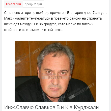
България
преди 2 дни
Слънчево и горещо ще бъде времето в България днес, 7 август.
Максималните температури в повечето райони на страната
ще бъдат между 31 и 36 градуса, като малко по-високи
стойности са възможни в най-южн...
Инж.Славчо Славков:В и К в Кърджали