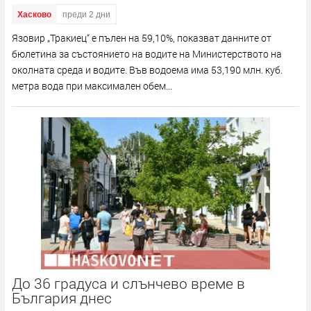
Хасково
преди 2 дни
Язовир „Тракиец“ е пълен на 59,10%, показват данните от
бюлетина за състоянието на водите на Министерството на
околната среда и водите. Във водоема има 53,190 млн. куб.
метра вода при максимален обем...
До 36 градуса и слънчево време в
България днес