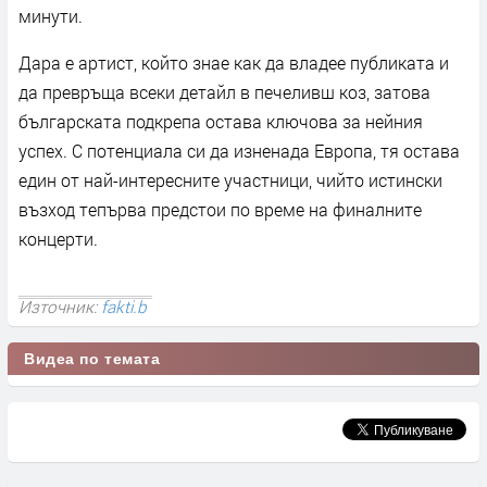
минути.
Дара е артист, който знае как да владее публиката и
да превръща всеки детайл в печеливш коз, затова
българската подкрепа остава ключова за нейния
успех. С потенциала си да изненада Европа, тя остава
един от най-интересните участници, чийто истински
възход тепърва предстои по време на финалните
концерти.
Източник:
fakti.b
Видеа по темата