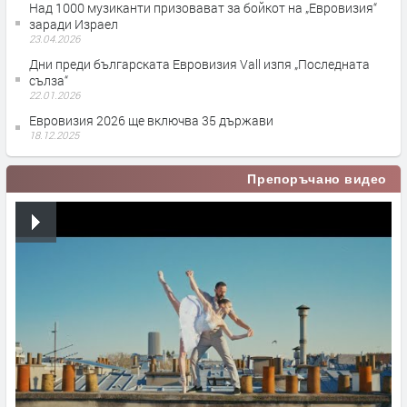
Над 1000 музиканти призовават за бойкот на „Евровизия“
заради Израел
23.04.2026
Дни преди българската Евровизия Vall изпя „Последната
сълза“
22.01.2026
Евровизия 2026 ще включва 35 държави
18.12.2025
Препоръчано видео