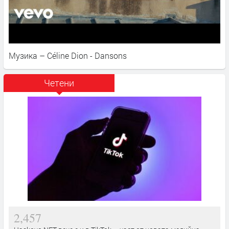
Музика – Céline Dion - Dansons
Четени
2,457