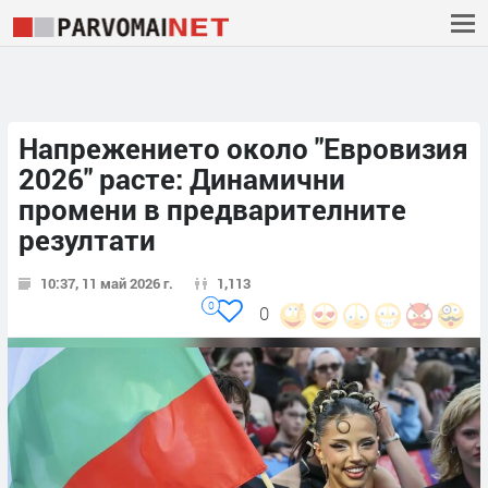
Напрежението около "Евровизия
2026" расте: Динамични
промени в предварителните
резултати
10:37, 11 май 2026 г.
1,113
0
0