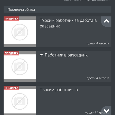
Последни обяви
ПРЕДЛАГА
Търсим работник за работа в
разсадник
преди 4 месеца
ПРЕДЛАГА
🌱 Работник в разсадник
преди 4 месеца
ПРЕДЛАГА
Търсим работничка
преди 11 месеца