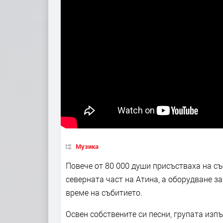
Музика
Повече от 80 000 души присъстваха на съ
северната част на Атина, а оборудване з
време на събитието.
Освен собствените си песни, групата из