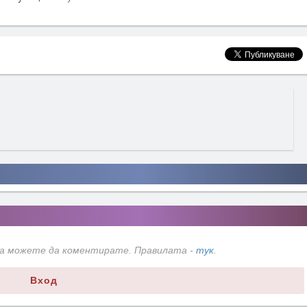
да можете да коментирате. Правилата -
тук
.
Вход