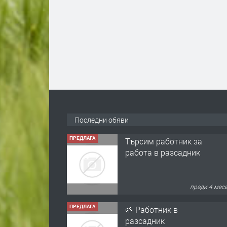
Последни обяви
ПРЕДЛАГА
Търсим работник за
работа в разсадник
преди 4 мес
ПРЕДЛАГА
🌱 Работник в
разсадник