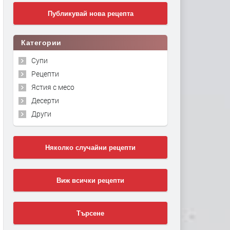
Публикувай нова рецепта
Категории
Супи
Рецепти
Ястия с месо
Десерти
Други
Няколко случайни рецепти
Виж всички рецепти
Търсене