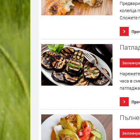
Предвари
колелца п
Сложете г
Про
Патла
Зеленчук
Нарежете 
часа в см
патладжан
Про
Пълнен
Зеленчук