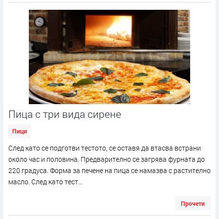
Пица с три вида сирене
Пици
След като се подготви тестото, се оставя да втасва встрани
около час и половина. Предварително се загрява фурната до
220 градуса. Форма за печене на пица се намазва с растително
масло. След като тест...
Прочети