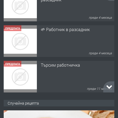
преди 4 месеца
ПРЕДЛАГА
🌱 Работник в разсадник
преди 4 месеца
ПРЕДЛАГА
Търсим работничка
преди 11 месеца
ПРЕДЛАГА
Продава употребявани чисти и
Случайна рецепта
запазени матраци за спални.