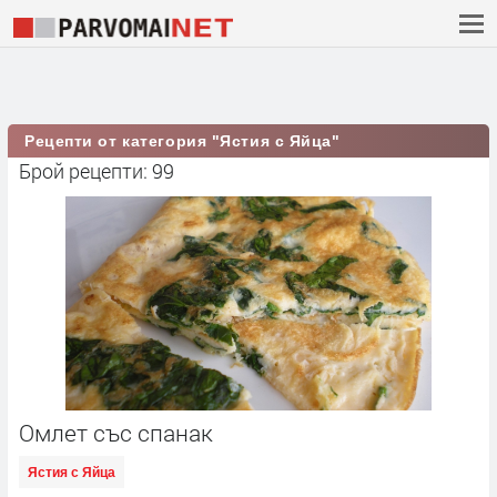
Рецепти от категория "Ястия с Яйца"
Брой рецепти: 99
Омлет със спанак
Ястия с Яйца