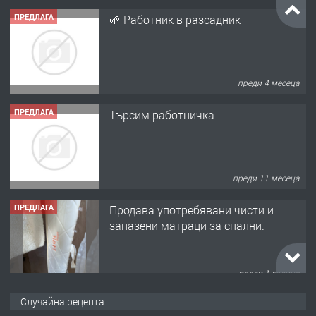
ПРЕДЛАГА
🌱 Работник в разсадник
преди 4 месеца
ПРЕДЛАГА
Търсим работничка
преди 11 месеца
ПРЕДЛАГА
Продава употребявани чисти и
запазени матраци за спални.
преди 1 година
ПРЕДЛАГА
Работа за общи работници
Случайна рецепта