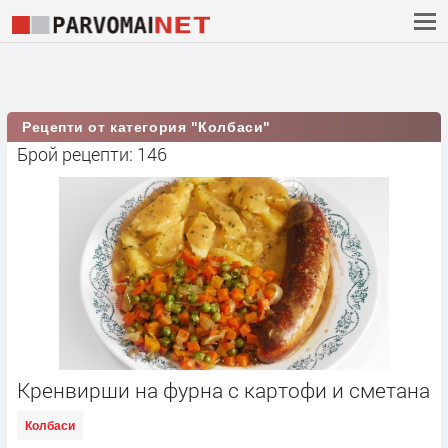
Рецепти от категория "Колбаси"
Брой рецепти: 146
Кренвирши на фурна с картофи и сметана
Колбаси