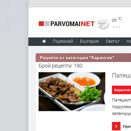
°C
29
Първомай
България
Светът
Н
Рецепти от категория "Карантия"
Брой рецепти: 190
Патеш
Карантия
Патешките
подсолена
зеленчуци
Про