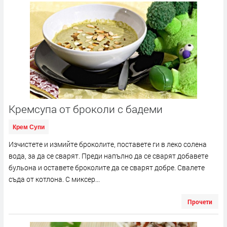
Кремсупа от броколи с бадеми
Крем Супи
Изчистете и измийте броколите, поставете ги в леко солена
вода, за да се сварят. Преди напълно да се сварят добавете
бульона и оставете броколите да се сварят добре. Свалете
съда от котлона. С миксер...
Прочети