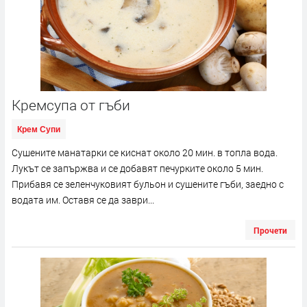
Кремсупа от гъби
Крем Супи
Сушените манатарки се киснат около 20 мин. в топла вода.
Лукът се запържва и се добавят печурките около 5 мин.
Прибавя се зеленчуковият бульон и сушените гъби, заедно с
водата им. Оставя се да заври...
Прочети