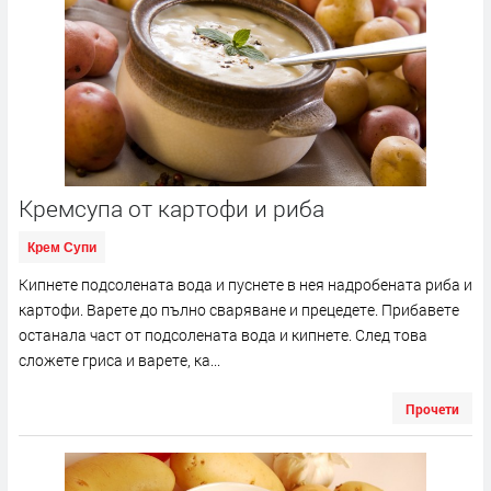
Кремсупа от картофи и риба
Крем Супи
Кипнете подсолената вода и пуснете в нея надробената риба и
картофи. Варете до пълно сваряване и прецедете. Прибавете
останала част от подсолената вода и кипнете. След това
сложете гриса и варете, ка...
Прочети