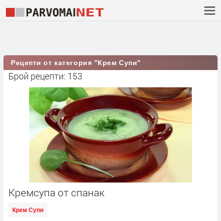
Рецепти от категория "Крем Супи"
Брой рецепти: 153
Кремсупа от спанак
Крем Супи