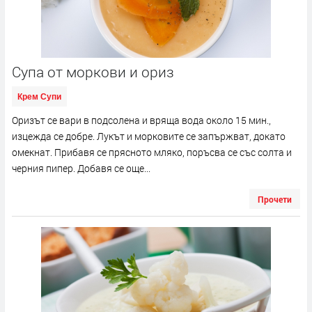
Супа от моркови и ориз
Крем Супи
Оризът се вари в подсолена и вряща вода около 15 мин.,
изцежда се добре. Лукът и морковите се запържват, докато
омекнат. Прибавя се прясното мляко, поръсва се със солта и
черния пипер. Добавя се още...
Прочети