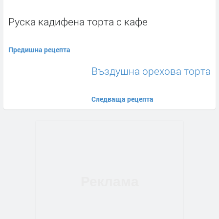
Руска кадифена торта с кафе
Предишна рецепта
Въздушна орехова торта
Следваща рецепта