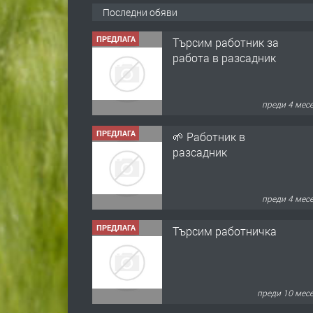
Последни обяви
ПРЕДЛАГА
Търсим работник за
работа в разсадник
преди 4 мес
ПРЕДЛАГА
🌱 Работник в
разсадник
преди 4 мес
ПРЕДЛАГА
Търсим работничка
преди 10 мес