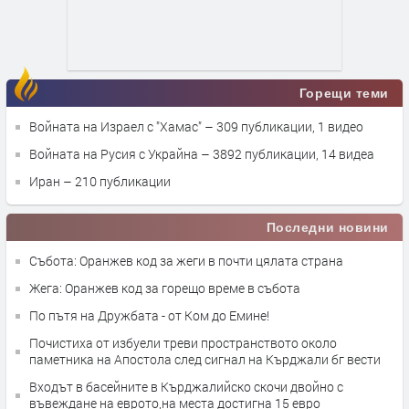
Горещи теми
Войната на Израел с "Хамас"
– 309 публикации, 1 видео
Войната на Русия с Украйна
– 3892 публикации, 14 видеа
Иран
– 210 публикации
Последни новини
Събота: Оранжев код за жеги в почти цялата страна
Жега: Оранжев код за горещо време в събота
По пътя на Дружбата - от Ком до Емине!
Почистиха от избуели треви пространството около
паметника на Апостола след сигнал на Кърджали бг вести
Входът в басейните в Кърджалийско скочи двойно с
въвеждане на еврото,на места достигна 15 евро