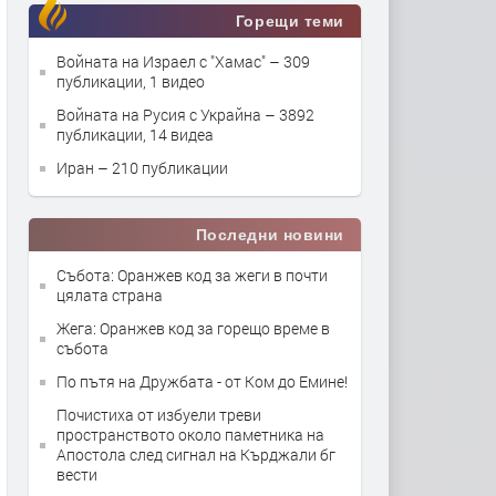
Горещи теми
Войната на Израел с "Хамас"
– 309
публикации, 1 видео
Войната на Русия с Украйна
– 3892
публикации, 14 видеа
Иран
– 210 публикации
Последни новини
Събота: Оранжев код за жеги в почти
цялата страна
Жега: Оранжев код за горещо време в
събота
По пътя на Дружбата - от Ком до Емине!
Почистиха от избуели треви
пространството около паметника на
Апостола след сигнал на Кърджали бг
вести