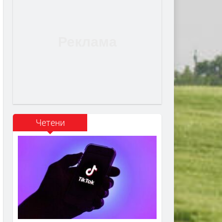
Четени