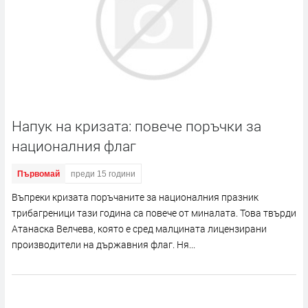
Напук на кризата: повече поръчки за
националния флаг
Първомай
преди 15 години
Въпреки кризата поръчаните за националния празник
трибагреници тази година са повече от миналата. Това твърди
Атанаска Велчева, която е сред малцината лицензирани
производители на държавния флаг. Ня...