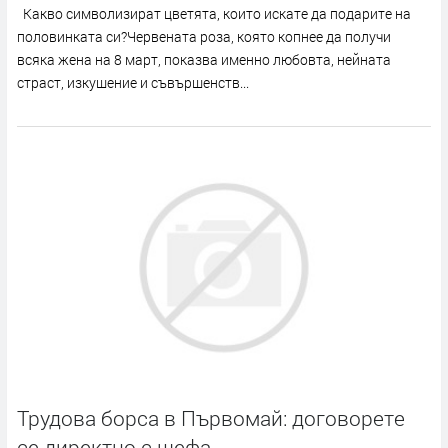
Какво символизират цветята, които искате да подарите на
половинката си?Червената роза, която копнее да получи
всяка жена на 8 март, показва именно любовта, нейната
страст, изкушение и съвършенств...
Трудова борса в Първомай: договорете
се директно с шефа