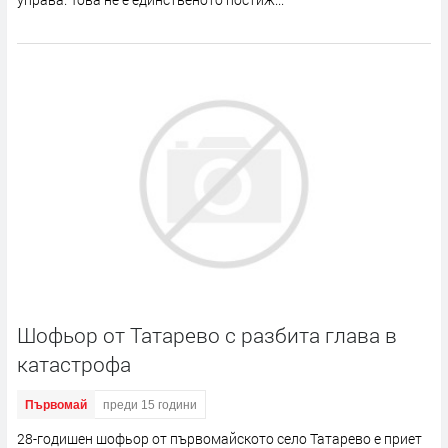
Шофьор от Татарево с разбита глава в
катастрофа
Първомай
преди 15 години
28-годишен шофьор от първомайското село Татарево е приет