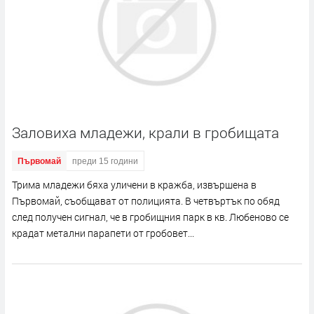
Заловиха младежи, крали в гробищата
Първомай
преди 15 години
Трима младежи бяха уличени в кражба, извършена в
Първомай, съобщават от полицията. В четвъртък по обяд
след получен сигнал, че в гробищния парк в кв. Любеново се
крадат метални парапети от гробовет...