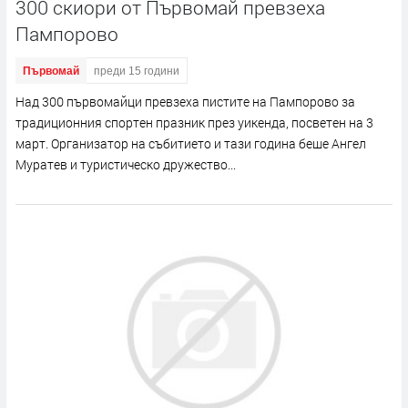
300 скиори от Първомай превзеха
Пампорово
Първомай
преди 15 години
Над 300 първомайци превзеха пистите на Пампорово за
традиционния спортен празник през уикенда, посветен на 3
март. Организатор на събитието и тази година беше Ангел
Муратев и туристическо дружество...