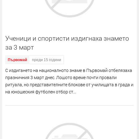
Ученици и спортисти издигнаха знамето
за 3 март
Първомай
преди 15 години
С издигането на националното знаме в Първомай отбелязаха
празничния 3 март днес. Лошото време почти провали
ритуала, но представителните блокове от училищата в града и
на юношеския футболен отбор ст...