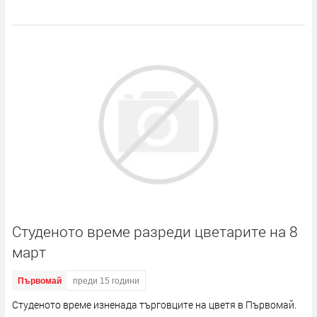
Студеното време разреди цветарите на 8
март
Първомай
преди 15 години
Студеното време изненада търговците на цветя в Първомай.