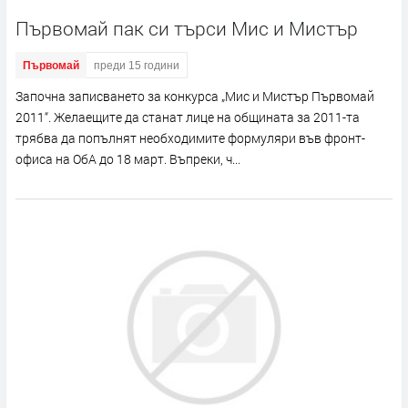
Първомай пак си търси Мис и Мистър
Първомай
преди 15 години
Започна записването за конкурса „Мис и Мистър Първомай
2011“. Желаещите да станат лице на общината за 2011-та
трябва да попълнят необходимите формуляри във фронт-
офиса на ОбА до 18 март. Въпреки, ч...