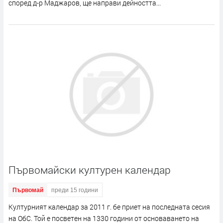
според д-р Маджаров, ще направи дейността...
Първомайски културен календар
Първомай
преди 15 години
Културният календар за 2011 г. бе приет на последната сесия
на ОбС. Той е посветен на 1330 години от основаването на