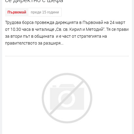
Първомай
преди 15 години
Трудова борса провежда дирекцията в Първомай на 24 март
от 10.30 часа в читалище „Св. св. Кирил и Методий“. Тя се прави
за втори път в общината и е част от стратегията на
правителството за разширя...