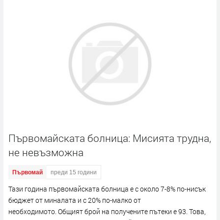
Първомайската болница: Мисията трудна,
не невъзможна
Първомай
преди 15 години
Тази година първомайската болница е с около 7-8% по-нисък
бюджет от миналата и с 20% по-малко от
необходимото. Общият брой на получените пътеки е 93. Това,