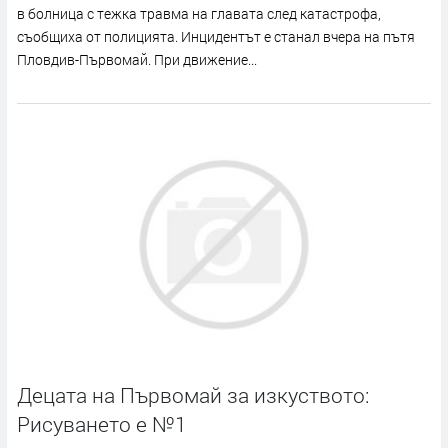
в болница с тежка травма на главата след катастрофа,
съобщиха от полицията. Инцидентът е станал вчера на пътя
Пловдив-Първомай. При движение...
Децата на Първомай за изкуството:
Рисуването е №1