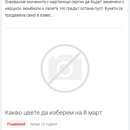
Очаквахме окичените с мартеници сергии да бъдат заменени с
нарциси, зюмбюли и лалета. Но градът остана пуст. Букети се
продаваха само в извес...
Какво цвете да изберем на 8 март
Първомай
преди 15 години