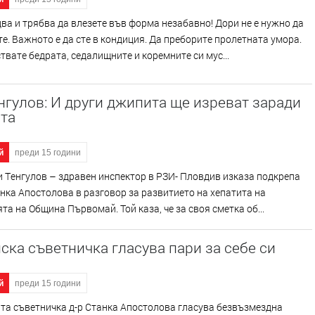
ва и трябва да влезете във форма незабавно! Дори не е нужно да
е. Важното е да сте в кондиция. Да преборите пролетната умора.
твате бедрата, седалищните и коремните си мус...
нгулов: И други джипита ще изреват заради
ита
й
преди 15 години
и Тeнгулов – здравен инспектор в РЗИ- Пловдив изказа подкрепа
анка Апостолова в разговор за развитието на хепатита на
та на Община Първомай. Той каза, че за своя сметка об...
ка съветничка гласува пари за себе си
й
преди 15 години
та съветничка д-р Станка Апостолова гласува безвъзмездна