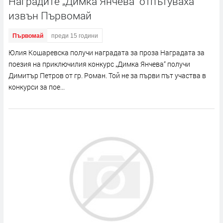
Наградите „Димка Янчева“ отпътуваха
извън Първомай
Първомай
преди 15 години
Юлия Кошаревска получи наградата за проза Наградата за
поезия на приключилия конкурс „Димка Янчева“ получи
Димитър Петров от гр. Роман. Той не за първи път участва в
конкурси за пое...