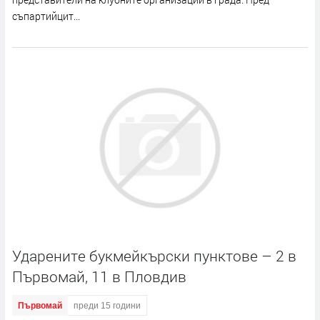
съпартийцит...
Ударените букмейкърски пунктове – 2 в
Първомай, 11 в Пловдив
Първомай
преди 15 години