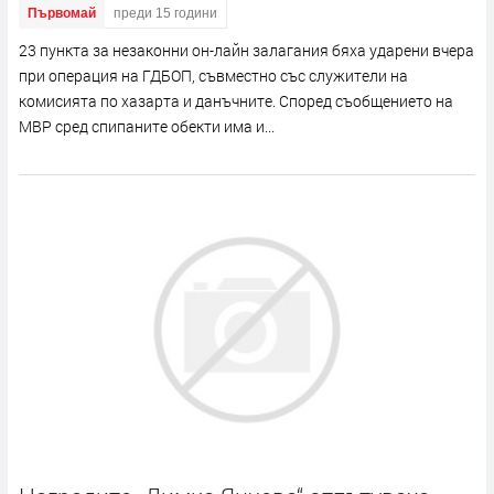
Първомай
преди 15 години
23 пункта за незаконни он-лайн залагания бяха ударени вчера
при операция на ГДБОП, съвместно със служители на
комисията по хазарта и данъчните. Според съобщението на
МВР сред спипаните обекти има и...