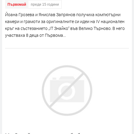
Първомай
преди 15 години
Йоана Грозева и Янислав Запрянов получиха компютърни
камери и грамоти за оригиналните си идеи на IV национален
кръг на състезанието „IT Знайко“ във Велико Търново. В него
участваха 8 деца от Първома...