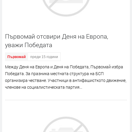
Първомай отсвири Деня на Европа,
уважи Победата
Първомай
преди 15 години
Между Деня на Европа и Деня на Победата, Първомай избра
Победата. За празника местната структура на БСП
организира честване. Участници в антифашисткото движение,
членове на социалистическата партия...