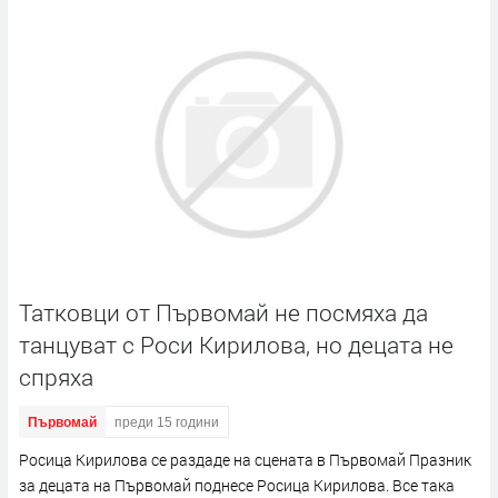
Татковци от Първомай не посмяха да
танцуват с Роси Кирилова, но децата не
спряха
Първомай
преди 15 години
Росица Кирилова се раздаде на сцената в Първомай Празник
за децата на Първомай поднесе Росица Кирилова. Все така