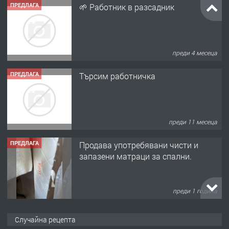
ПРЕДЛАГА
🌱 Работник в разсадник
преди 4 месеца
ПРЕДЛАГА
Търсим работничка
преди 11 месеца
ПРЕДЛАГА
Продава употребявани чисти и
запазени матраци за спални.
преди 1 година
ПРЕДЛАГА
Работа за общи работници
Случайна рецепта