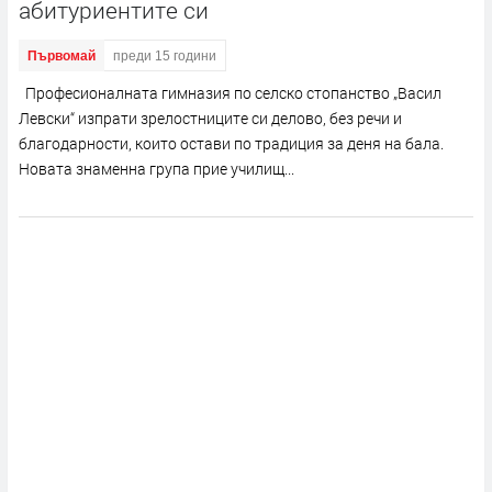
абитуриентите си
Първомай
преди 15 години
Професионалната гимназия по селско стопанство „Васил
Левски“ изпрати зрелостниците си делово, без речи и
благодарности, които остави по традиция за деня на бала.
Новата знаменна група прие училищ...